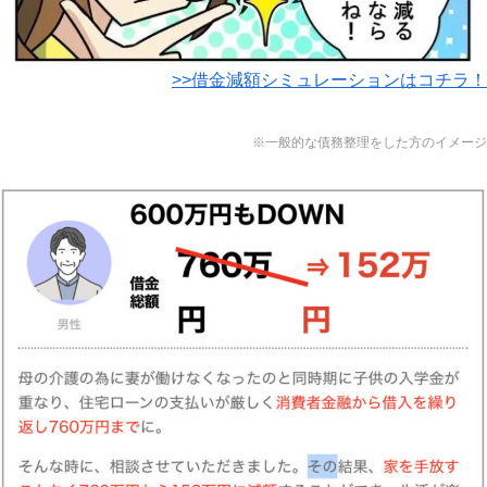
>>借金減額シミュレーションはコチラ！
※一般的な債務整理をした方のイメージ