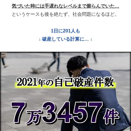
気づいた時には手遅れなレベルまで膨らんでいた…
というケースも後を絶たず、社会問題になるほど。
1日に201人も
↓ 破産している計算に… ↓