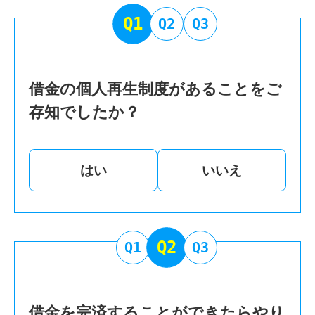
Q1
Q2
Q3
借金の個人再生制度があることをご
存知でしたか？
はい
いいえ
Q2
Q1
Q3
借金を完済することができたらやり