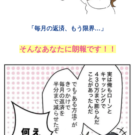
「毎月の返済、もう限界…」
そんなあなたに朗報です！！