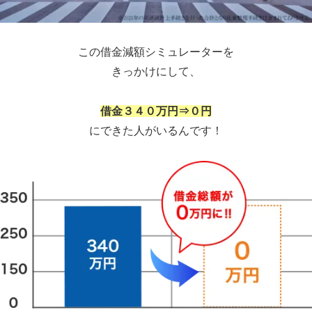
この借金減額シミュレーターを
きっかけにして、
借金３４０万円⇒０円
にできた人がいるんです！