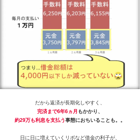
だから返済が長期化しやすく、
完済まで6年6ヵ月
もかかり、
約29万も利息を支払う
事態におちいることも。。
日に日に増えていくリボなど借金の利子が、