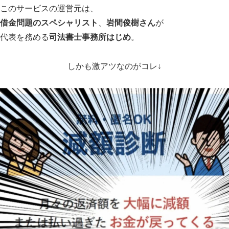
このサービスの運営元は、
借金問題のスペシャリスト
、
岩間俊樹さん
が
代表を務める
司法書士事務所はじめ
。
しかも激アツなのがコレ↓