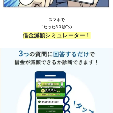
スマホで
“たった3０秒”
の
借金減額シミュレーター！