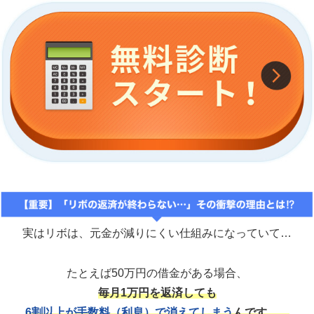
実はリボは、元金が減りにくい仕組みになっていて…
たとえば50万円の借金がある場合、
毎月1万円を返済しても
6割以上が手数料（利息）で消えてしまう
んです。。