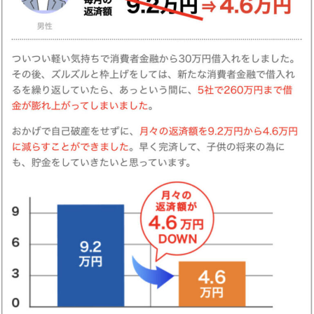
ちなみに・・・
このサービスの運営元は、
借金問題のスペシャリスト
、
岩間俊樹さん
が