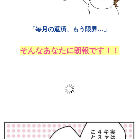
「毎月の返済、もう限界…」
そんなあなたに朗報です！！