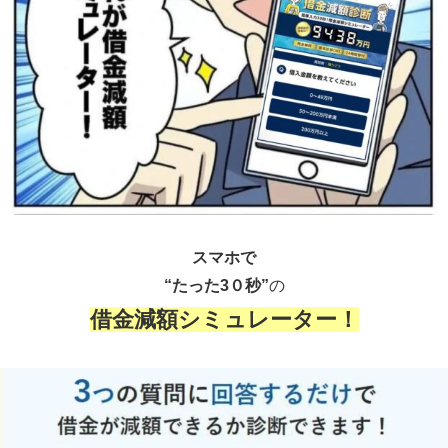
スマホで
“たった3０秒”
の
借金減額シミュレーター！