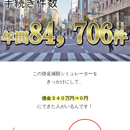
この借金減額シミュレーターを
きっかけにして、
借金３４０万円⇒０円
にできた人がいるんです！