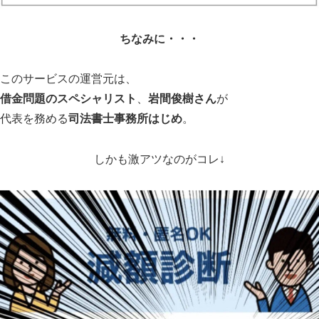
代表を務める
司法書士事務所はじめ
。
しかも激アツなのがコレ↓