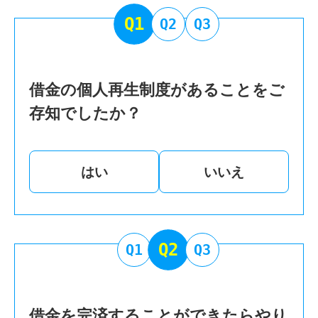
Q1
Q2
Q3
借金の個人再生制度があることをご
存知でしたか？
はい
いいえ
Q2
Q1
Q3
借金を完済することができたらやり