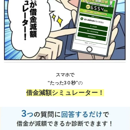
スマホで
“たった3０秒”
の
借金減額シミュレーター！