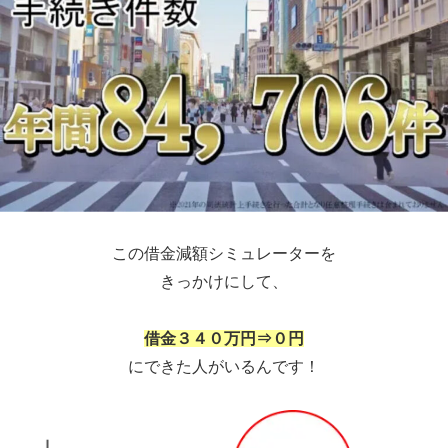
この借金減額シミュレーターを
きっかけにして、
借金３４０万円⇒０円
にできた人がいるんです！