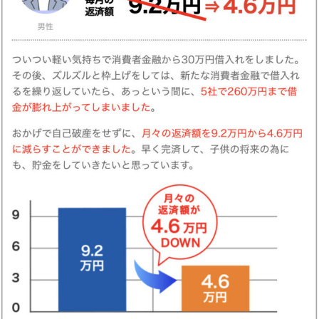
ちなみに・・・
このサービスの運営元は、
借金問題のスペシャリスト
、
岩間俊樹さん
が