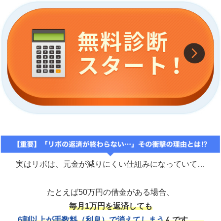
実はリボは、元金が減りにくい仕組みになっていて…
たとえば50万円の借金がある場合、
毎月1万円を返済しても
6割以上が手数料（利息）で消えてしまう
んです。。