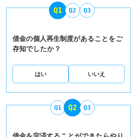
Q1
Q2
Q3
借金の個人再生制度があることをご
存知でしたか？
はい
いいえ
Q2
Q1
Q3
借金を完済することができたらやり