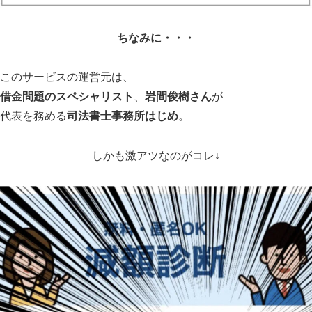
代表を務める
司法書士事務所はじめ
。
しかも激アツなのがコレ↓