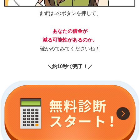
確かめてみてくださいね！
＼約10秒で完了！／
実はリボは、元金が減りにくい仕組みになっていて…