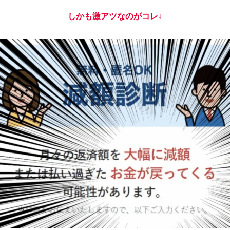
過去に返済しすぎていた場合※は…
100万円単位の
お金が返ってくる
ケースもあるんです！