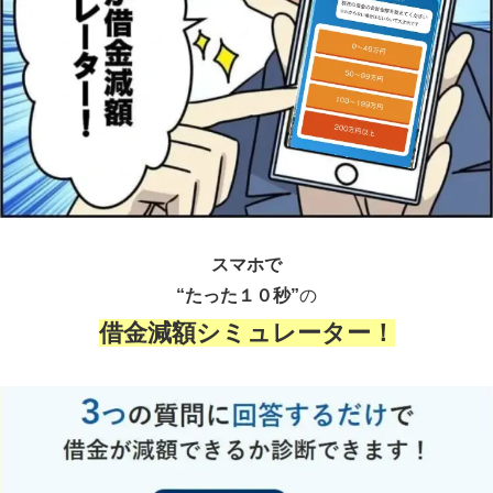
スマホで
“たった１０秒”
の
借金減額シミュレーター！