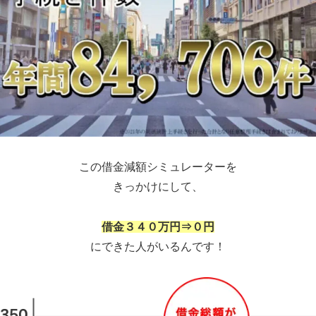
この借金減額シミュレーターを
きっかけにして、
借金３４０万円⇒０円
にできた人がいるんです！