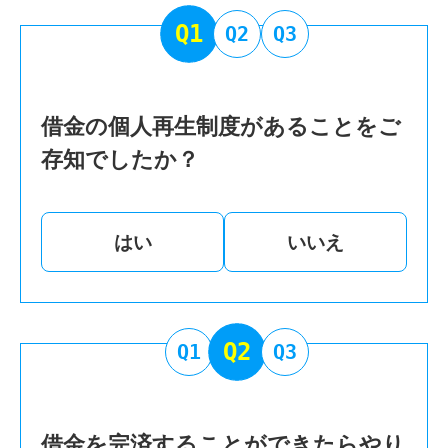
Q1
Q2
Q3
借金の個人再生制度があることをご
存知でしたか？
はい
いいえ
Q2
Q1
Q3
借金を完済することができたらやり