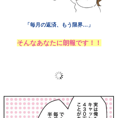
「毎月の返済、もう限界…」
そんなあなたに朗報です！！