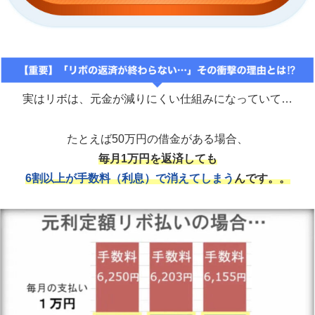
たとえば50万円の借金がある場合、
毎月1万円を返済しても
6割以上が手数料（利息）で消えてしまう
んです。。