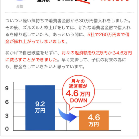
ちなみに・・・
このサービスの運営元は、
メディアでも多数紹介されている船木浩司法書士が代表を務め
る