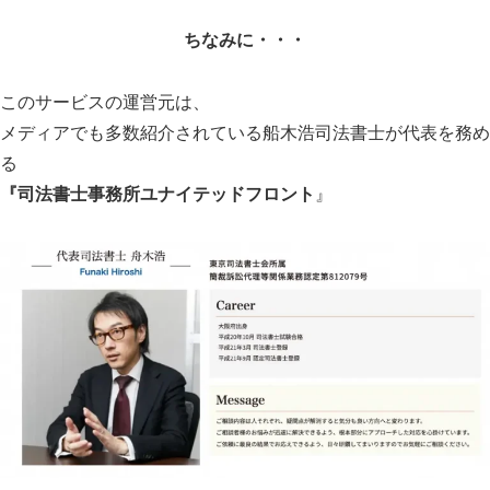
『司法書士事務所ユナイテッドフロント
』
しかも激アツなのがコレ↓