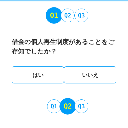
Q1
Q2
Q3
借金の個人再生制度があることをご
存知でしたか？
はい
いいえ
Q2
Q1
Q3