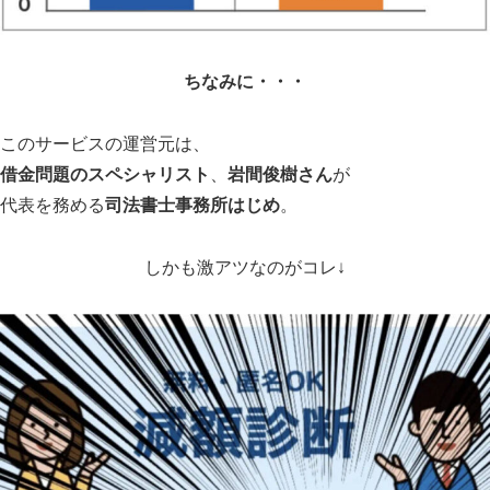
借金問題のスペシャリスト
、
岩間俊樹さん
が
代表を務める
司法書士事務所はじめ
。
しかも激アツなのがコレ↓