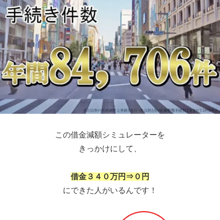
この借金減額シミュレーターを
きっかけにして、
借金３４０万円⇒０円
にできた人がいるんです！