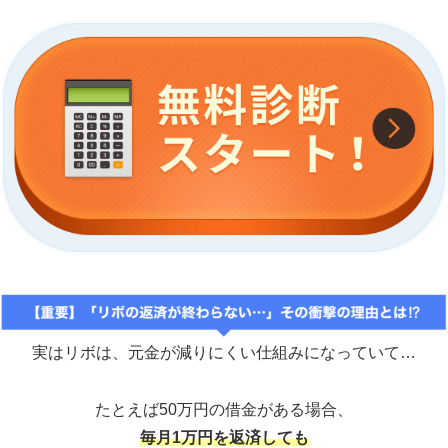
実はリボは、元金が減りにくい仕組みになっていて…
たとえば50万円の借金がある場合、
毎月1万円を返済しても
6割以上が手数料（利息）で消えてしまう
んです。。