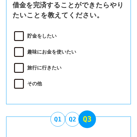
借金を完済することができたらやり
たいことを教えてください。
貯金をしたい
趣味にお金を使いたい
旅行に行きたい
その他
Q3
Q1
Q2