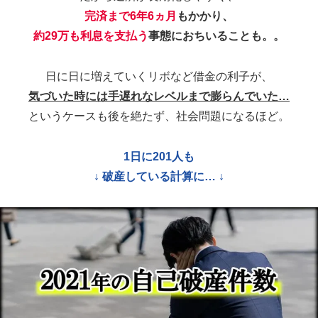
というケースも後を絶たず、社会問題になるほど。
1日に201人も
↓ 破産している計算に… ↓