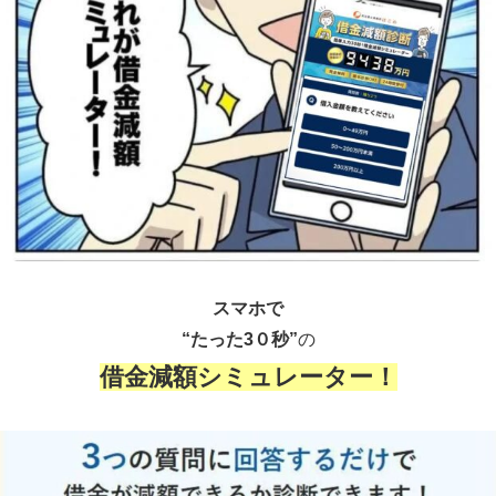
スマホで
“たった3０秒”
の
借金減額シミュレーター！