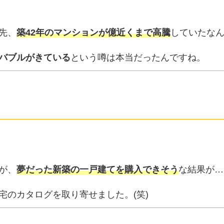
先、
築42年のマンションが億近くまで高騰
していたな
バブルがきている
という噂は本当だったんですね。
が、
夢だった新築の一戸建てを購入できそう
な結果が…
宅のカタログを取り寄せました。(笑)