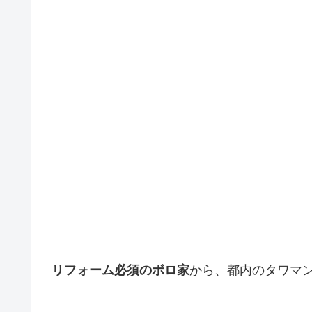
リフォーム必須のボロ家
から、都内のタワマ