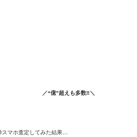
／“億”超えも多数‼＼
秒スマホ査定してみた結果…