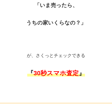
「いま売ったら、
うちの家いくらなの？」
が、さくっとチェックできる
『
30秒スマホ査定
』