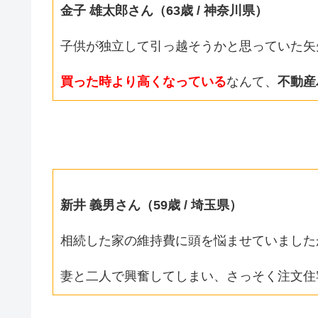
金子 雄太郎さん（63歳 / 神奈川県）
子供が独立して引っ越そうかと思っていた矢
買った時より高くなっている
なんて、
不動産
新井 義男さん（59歳 / 埼玉県）
相続した家の維持費に頭を悩ませていました
妻と二人で興奮してしまい、さっそく注文住