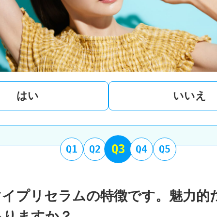
はい
いいえ
Q3
Q1
Q2
Q4
Q5
マイプリセラムの特徴です。魅力的
ありますか？