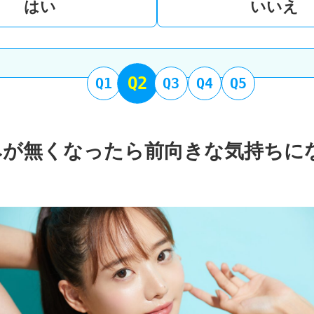
はい
いいえ
Q2
Q1
Q3
Q4
Q5
みが無くなったら前向きな気持ちに