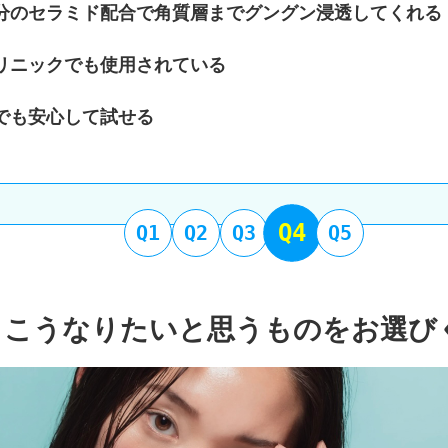
分のセラミド配合で角質層までグングン浸透してくれる
リニックでも使用されている
でも安心して試せる
Q4
Q1
Q2
Q3
Q5
りこうなりたいと思うものをお選び