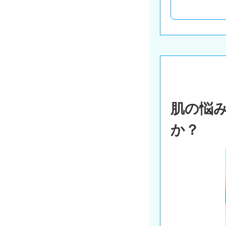
肌の悩
か？