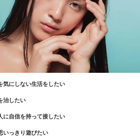
を気にしない生活をしたい
を治したい
人に自信を持って接したい
思いっきり遊びたい