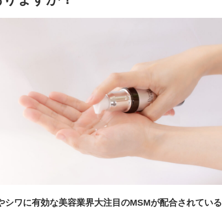
やシワに有効な美容業界大注目のMSMが配合されている