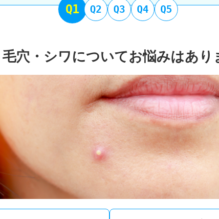
Q1
Q2
Q3
Q4
Q5
・毛穴・シワについてお悩みはあり