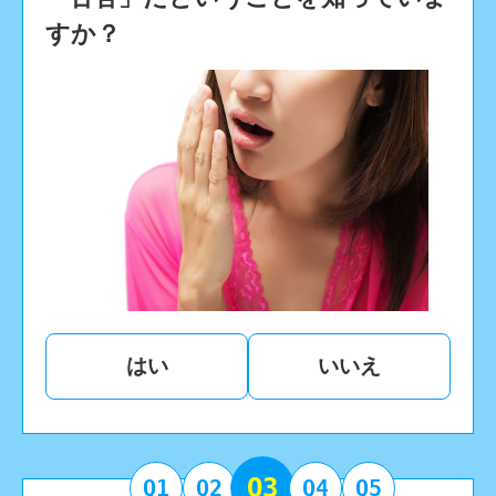
すか？
はい
いいえ
Q3
Q1
Q2
Q4
Q5