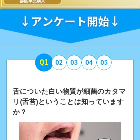
Q1
Q2
Q3
Q4
Q5
舌についた白い物質が細菌のカタマ
リ(舌苔)ということは知っています
か？