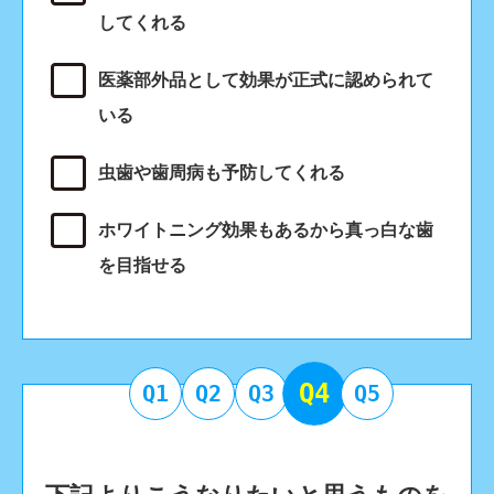
してくれる
医薬部外品として効果が正式に認められて
いる
虫歯や歯周病も予防してくれる
ホワイトニング効果もあるから真っ白な歯
を目指せる
Q4
Q1
Q2
Q3
Q5