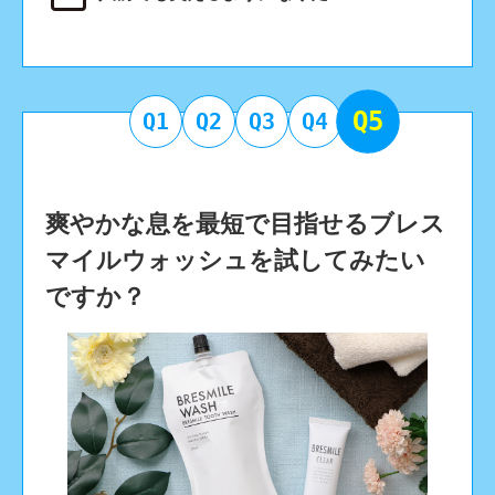
Q5
Q1
Q2
Q3
Q4
爽やかな息を最短で目指せるブレス
マイルウォッシュを試してみたい
ですか？